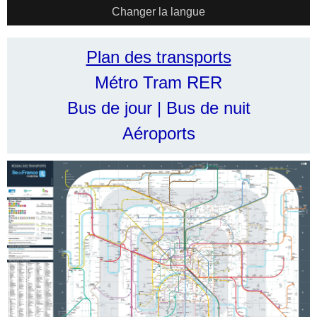
Changer la langue
Plan des transports
Métro Tram RER
Bus de jour
|
Bus de nuit
Aéroports